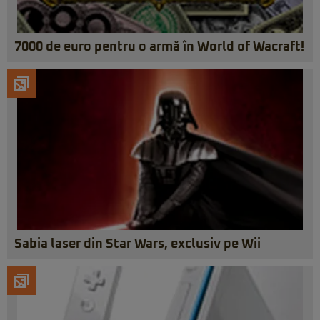
7000 de euro pentru o armă în World of Wacraft!
Sabia laser din Star Wars, exclusiv pe Wii