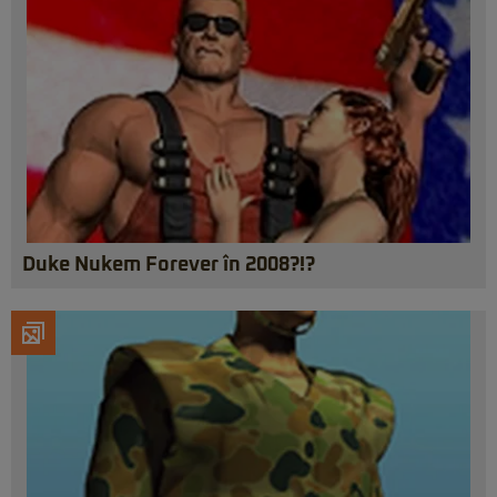
Duke Nukem Forever în 2008?!?