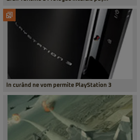
În curând ne vom permite PlayStation 3