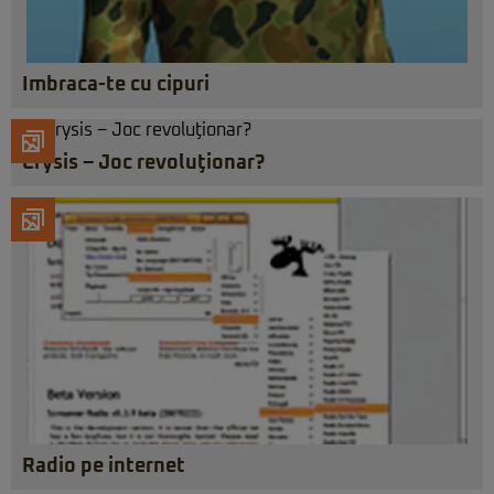
Imbraca-te cu cipuri
Crysis – Joc revoluţionar?
Radio pe internet