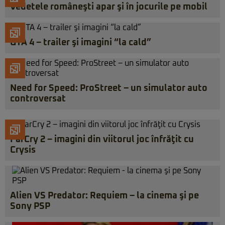
Vedetele româneşti apar şi în jocurile pe mobil
GTA 4 – trailer şi imagini “la cald”
Need for Speed: ProStreet – un simulator auto
controversat
FarCry 2 – imagini din viitorul joc înfrăţit cu
Crysis
Alien VS Predator: Requiem – la cinema şi pe
Sony PSP