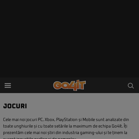
JOCURI
Cele mai noi jocuri PC, Xbox, PlayStation și Mobile sunt analizate din
toate unghiurile și cu toate setările la maximum de echipa Go4It. Îți
prezentăm cele mai noi știri din industria gaming-ului și te ținem la