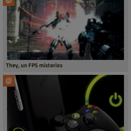
They, un FPS misterios