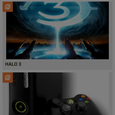
HALO 3