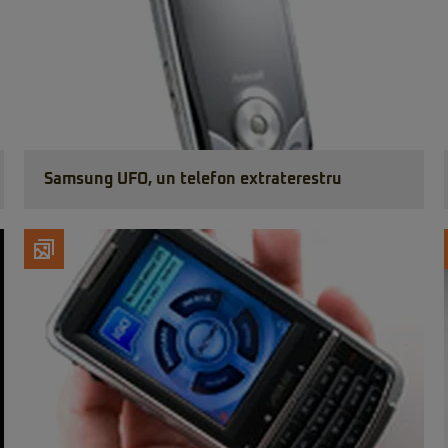
Samsung UFO, un telefon extraterestru