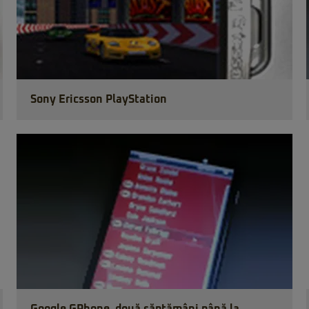
Sony Ericsson PlayStation