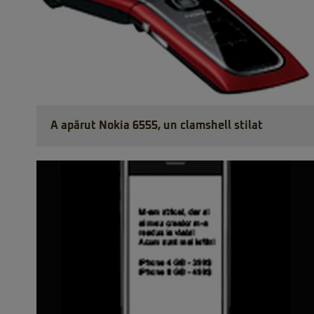
A apărut Nokia 6555, un clamshell stilat