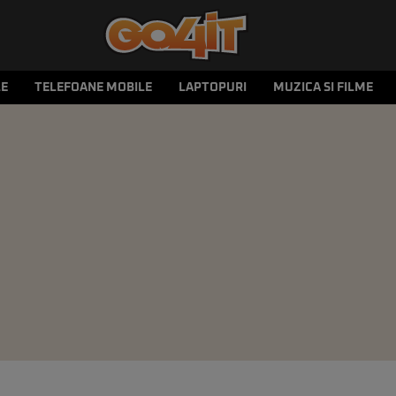
LE
TELEFOANE MOBILE
LAPTOPURI
MUZICA SI FILME