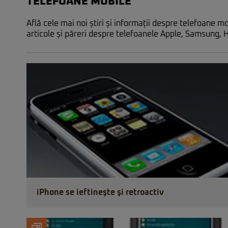
TELEFOANE MOBILE
Află cele mai noi știri și informații despre telefoane 
articole și păreri despre telefoanele Apple, Samsung,
iPhone se ieftineşte şi retroactiv