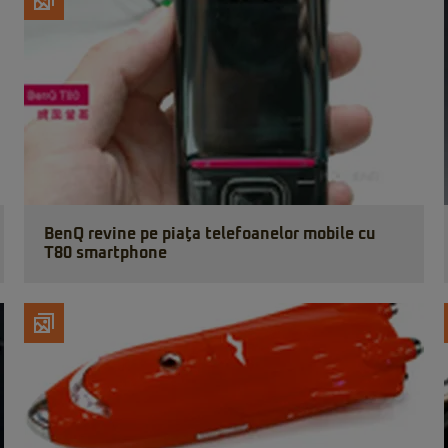
BenQ revine pe piaţa telefoanelor mobile cu
T80 smartphone