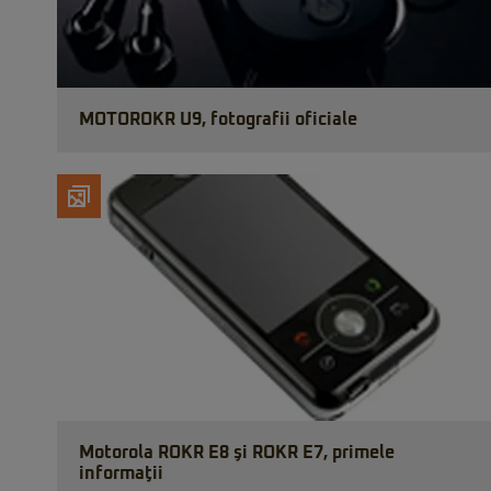
MOTOROKR U9, fotografii oficiale
Motorola ROKR E8 şi ROKR E7, primele
informaţii