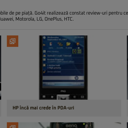
mobile de pe piață. Go4it realizează constat review-uri pentru 
 Huawei, Motorola, LG, OnePlus, HTC.
HP încă mai crede în PDA-uri