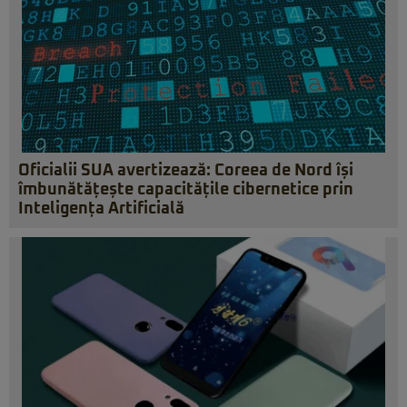
Oficialii SUA avertizează: Coreea de Nord își
îmbunătățește capacitățile cibernetice prin
Inteligența Artificială