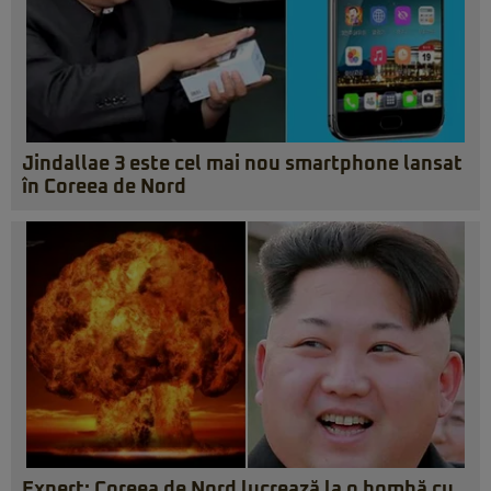
Jindallae 3 este cel mai nou smartphone lansat
în Coreea de Nord
Expert: Coreea de Nord lucrează la o bombă cu