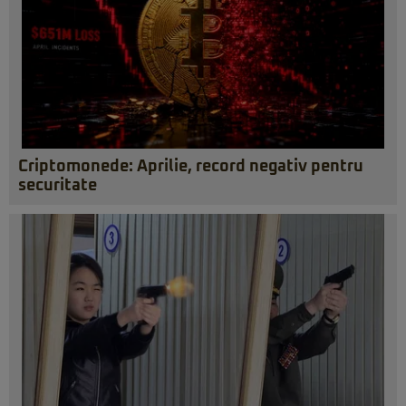
Criptomonede: Aprilie, record negativ pentru
securitate