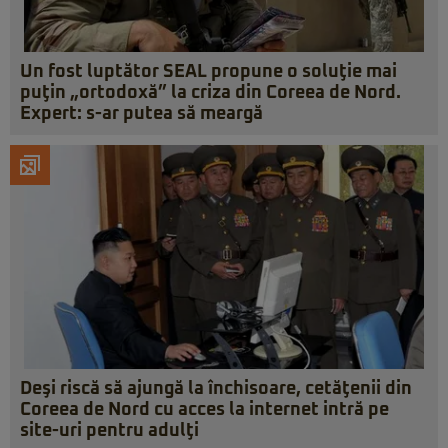
Un fost luptător SEAL propune o soluţie mai
puţin „ortodoxă” la criza din Coreea de Nord.
Expert: s-ar putea să meargă
Deşi riscă să ajungă la închisoare, cetăţenii din
Coreea de Nord cu acces la internet intră pe
site-uri pentru adulţi