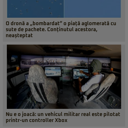
O dronă a „bombardat” o piață aglomerată cu
sute de pachete. Conținutul acestora,
neașteptat
Nu e o joacă: un vehicul militar real este pilotat
printr-un controller Xbox