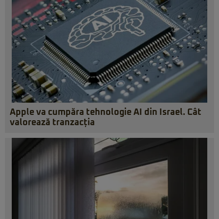
Apple va cumpăra tehnologie AI din Israel. Cât
valorează tranzacția