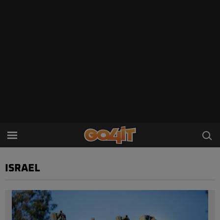
ISRAEL