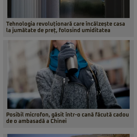
Tehnologia revoluționară care încălzește casa
la jumătate de preț, folosind umiditatea
Posibil microfon, găsit într-o cană făcută cadou
de o ambasadă a Chinei