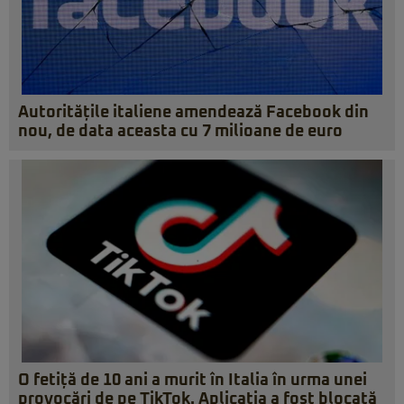
Autoritățile italiene amendează Facebook din
nou, de data aceasta cu 7 milioane de euro
O fetiță de 10 ani a murit în Italia în urma unei
provocări de pe TikTok. Aplicația a fost blocată