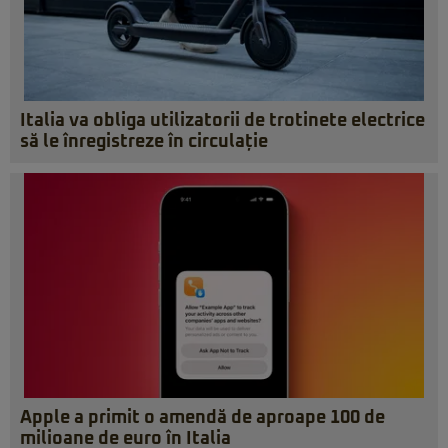
Italia va obliga utilizatorii de trotinete electrice
să le înregistreze în circulație
Apple a primit o amendă de aproape 100 de
milioane de euro în Italia