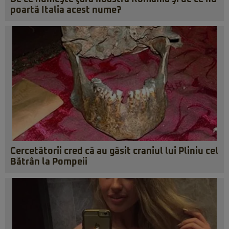
poartă Italia acest nume?
Cercetătorii cred că au găsit craniul lui Pliniu cel
Bătrân la Pompeii