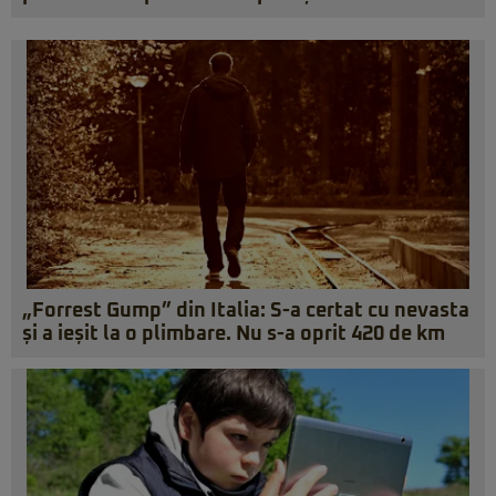
„Forrest Gump” din Italia: S-a certat cu nevasta
și a ieșit la o plimbare. Nu s-a oprit 420 de km