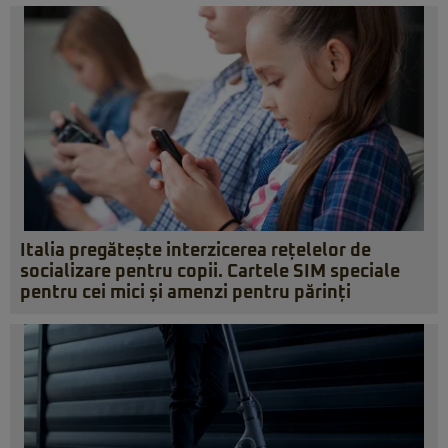
Italia pregătește interzicerea rețelelor de
socializare pentru copii. Cartele SIM speciale
pentru cei mici și amenzi pentru părinți