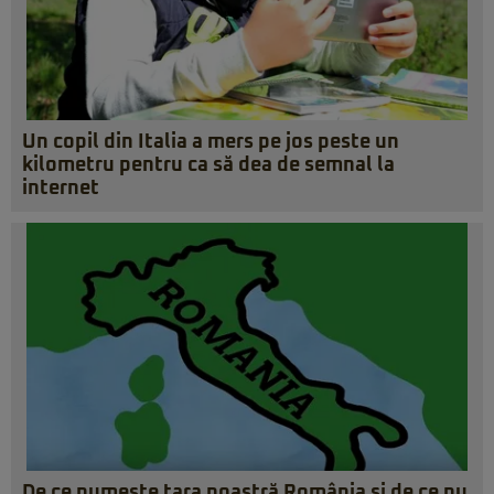
Un copil din Italia a mers pe jos peste un
kilometru pentru ca să dea de semnal la
internet
De ce numeşte ţara noastră România şi de ce nu