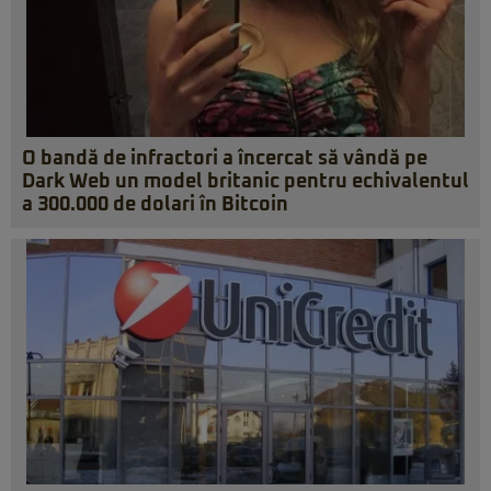
O bandă de infractori a încercat să vândă pe
Dark Web un model britanic pentru echivalentul
a 300.000 de dolari în Bitcoin