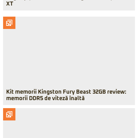
XT
Kit memorii Kingston Fury Beast 32GB review:
memorii DDR5 de viteză înaltă