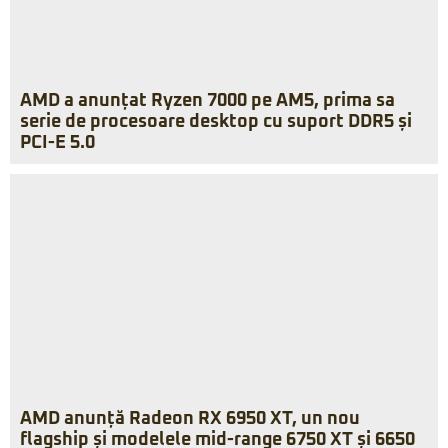
AMD a anunțat Ryzen 7000 pe AM5, prima sa
serie de procesoare desktop cu suport DDR5 și
PCI-E 5.0
AMD anunță Radeon RX 6950 XT, un nou
flagship și modelele mid-range 6750 XT și 6650