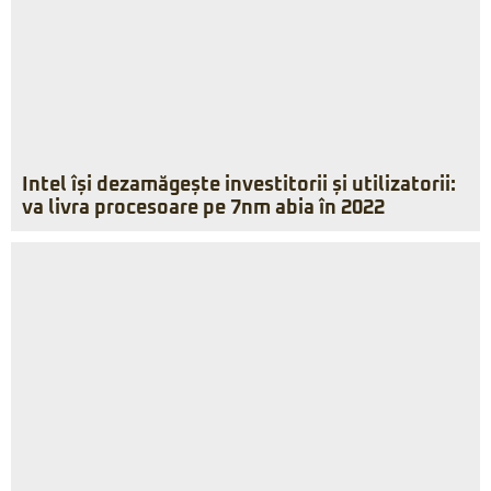
Intel își dezamăgește investitorii și utilizatorii:
va livra procesoare pe 7nm abia în 2022