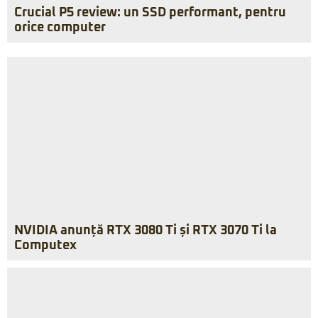
Crucial P5 review: un SSD performant, pentru
orice computer
NVIDIA anunță RTX 3080 Ti și RTX 3070 Ti la
Computex