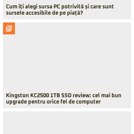
Cum îți alegi sursa PC potrivită și care sunt
sursele accesibile de pe piață?
Kingston KC2500 1TB SSD review: cel mai bun
upgrade pentru orice fel de computer