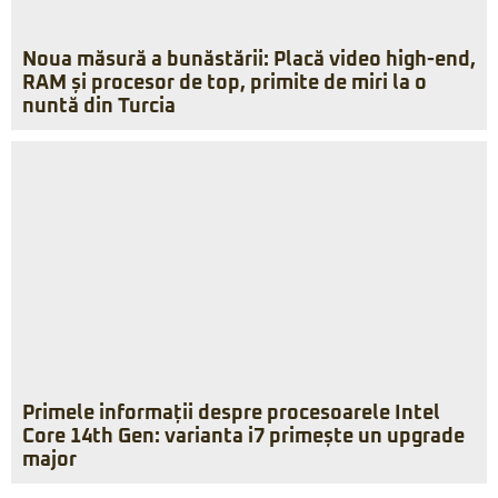
Noua măsură a bunăstării: Placă video high-end,
RAM și procesor de top, primite de miri la o
nuntă din Turcia
Primele informații despre procesoarele Intel
Core 14th Gen: varianta i7 primește un upgrade
major