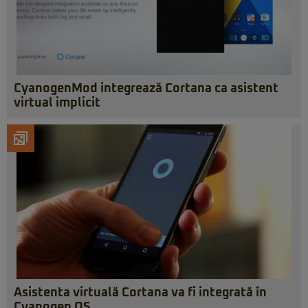
CyanogenMod integrează Cortana ca asistent
virtual implicit
Asistenta virtuală Cortana va fi integrată în
Cyanogen OS