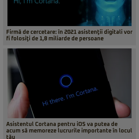
Firmă de cercetare: în 2021 asistenţii digitali vor
fi folosiţi de 1,8 miliarde de persoane
Asistentul Cortana pentru iOS va putea de
acum să memoreze lucrurile importante în locul
tău