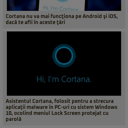
Cortana nu va mai funcţiona pe Android şi iOS,
dacă te afli în aceste ţări
Asistentul Cortana, folosit pentru a strecura
aplicaţii malware în PC-uri cu sistem Windows
10, ocolind meniul Lock Screen protejat cu
parolă