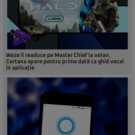
Waze îl readuce pe Master Chief la volan.
Cortana apare pentru prima dată ca ghid vocal
în aplicație