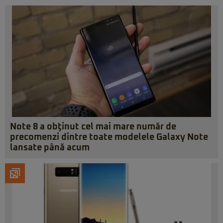
Note 8 a obţinut cel mai mare număr de
precomenzi dintre toate modelele Galaxy Note
lansate până acum