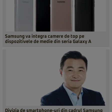
Samsung va integra camere de top pe
dispozitivele de medie din seria Galaxy A
Divizia de smartphone-uri din cadrul Samsung