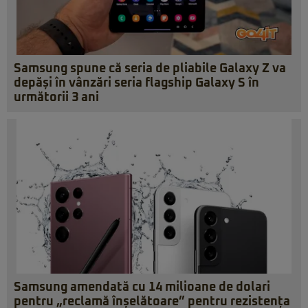
Samsung spune că seria de pliabile Galaxy Z va
depăși în vânzări seria flagship Galaxy S în
următorii 3 ani
Samsung amendată cu 14 milioane de dolari
pentru „reclamă înșelătoare” pentru rezistența