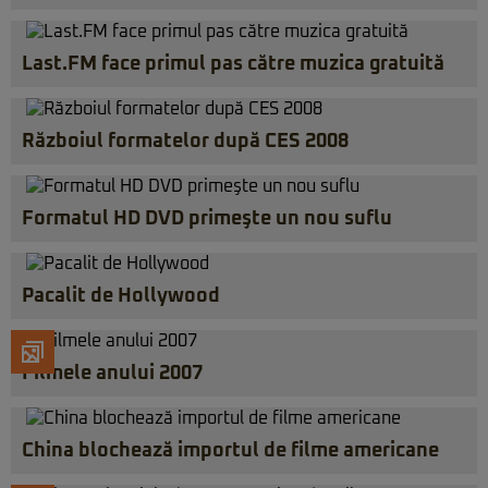
Last.FM face primul pas către muzica gratuită
Războiul formatelor după CES 2008
Formatul HD DVD primeşte un nou suflu
Pacalit de Hollywood
Filmele anului 2007
China blochează importul de filme americane