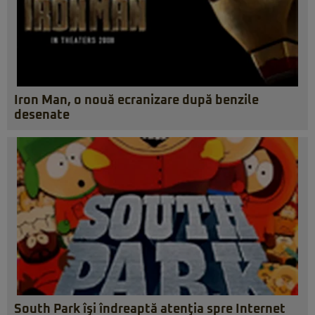
Iron Man, o nouă ecranizare după benzile
desenate
South Park îşi îndreaptă atenţia spre Internet