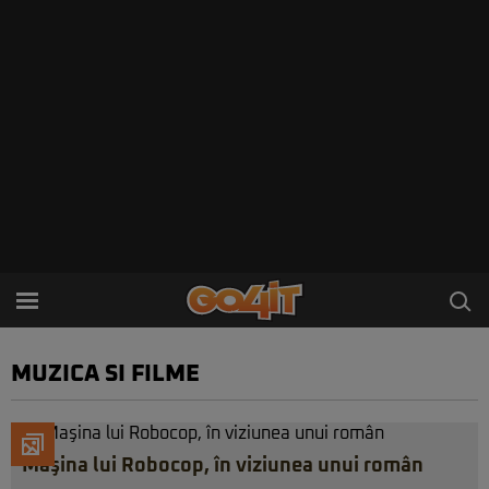
MUZICA SI FILME
Maşina lui Robocop, în viziunea unui român