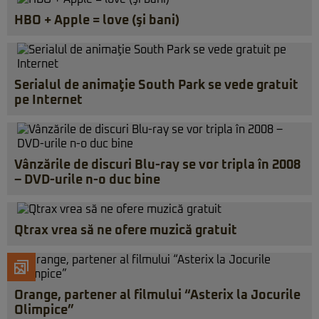
HBO + Apple = love (şi bani)
Serialul de animaţie South Park se vede gratuit
pe Internet
Vânzările de discuri Blu-ray se vor tripla în 2008
– DVD-urile n-o duc bine
Qtrax vrea să ne ofere muzică gratuit
Orange, partener al filmului “Asterix la Jocurile
Olimpice”