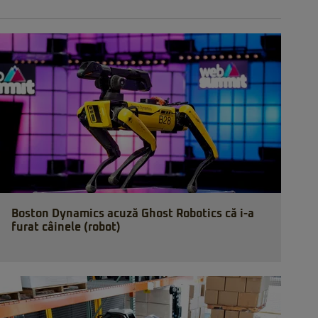
Boston Dynamics acuză Ghost Robotics că i-a
furat câinele (robot)