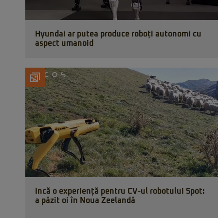
Hyundai ar putea produce roboți autonomi cu
aspect umanoid
Încă o experiență pentru CV-ul robotului Spot:
a păzit oi în Noua Zeelandă