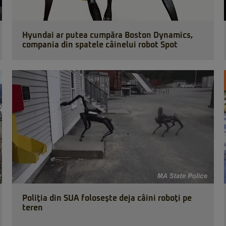
Hyundai ar putea cumpăra Boston Dynamics,
compania din spatele câinelui robot Spot
Poliţia din SUA foloseşte deja câini roboţi pe
teren