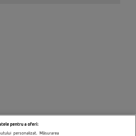
atele pentru a oferi:
inutului personalizat. Măsurarea