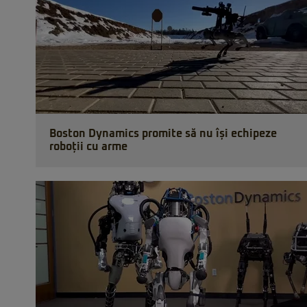
Boston Dynamics promite să nu își echipeze
roboții cu arme