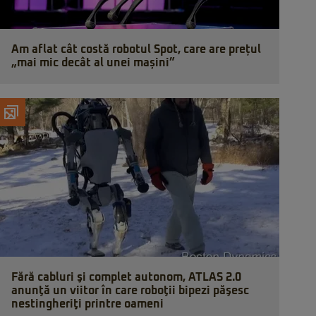
Am aflat cât costă robotul Spot, care are prețul
„mai mic decât al unei mașini”
Fără cabluri şi complet autonom, ATLAS 2.0
anunţă un viitor în care roboţii bipezi păşesc
nestingheriţi printre oameni