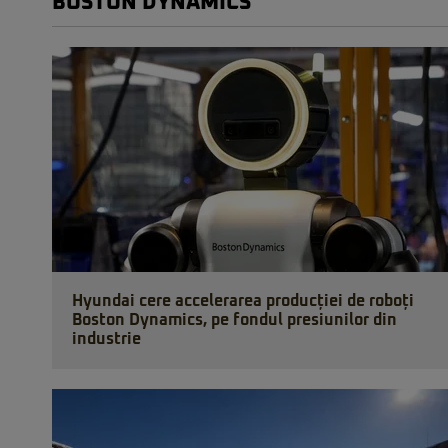
BOSTON DYNAMICS
Hyundai cere accelerarea producției de roboți
Boston Dynamics, pe fondul presiunilor din
industrie