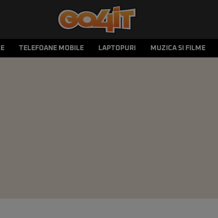
LE
TELEFOANE MOBILE
LAPTOPURI
MUZICA SI FILME