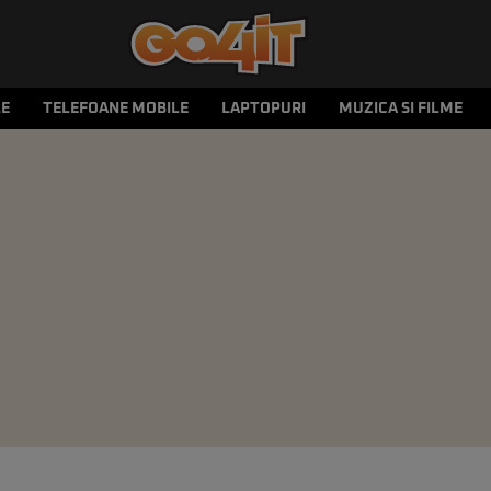
LE
TELEFOANE MOBILE
LAPTOPURI
MUZICA SI FILME