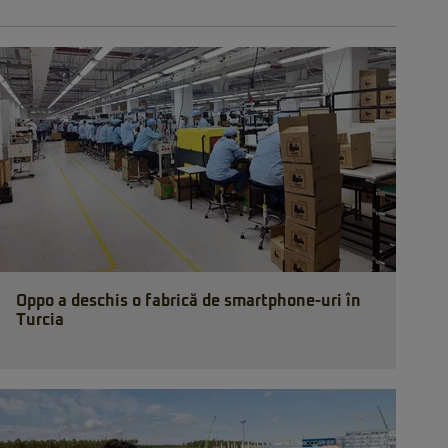
Oppo a deschis o fabrică de smartphone-uri în
Turcia