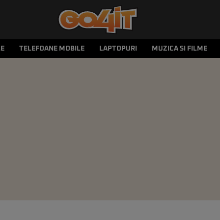
LE
TELEFOANE MOBILE
LAPTOPURI
MUZICA SI FILME