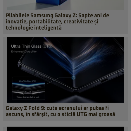
Pliabilele Samsung Galaxy Z: Șapte ani de
inovație, portabilitate, creativitate și
tehnologie inteligentă
Galaxy Z Fold 9: cuta ecranului ar putea fi
ascuns, în sfârșit, cu o sticlă UTG mai groasă