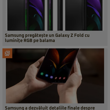
Samsung pregătește un Galaxy Z Fold cu
luminițe RGB pe balama
Samsung a dezvăluit detaliile finale despre