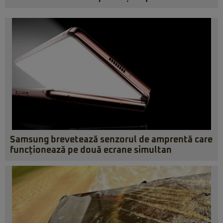
Samsung brevetează senzorul de amprentă care
funcționează pe două ecrane simultan