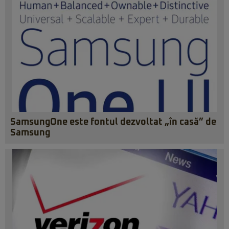
SamsungOne este fontul dezvoltat „în casă” de
Samsung