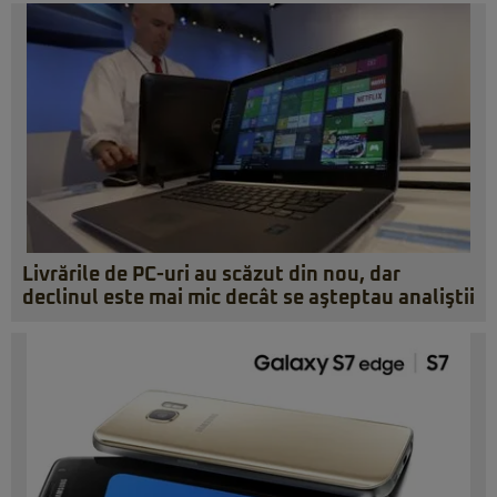
Livrările de PC-uri au scăzut din nou, dar
declinul este mai mic decât se aşteptau analiştii