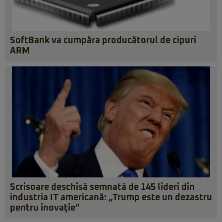
SoftBank va cumpăra producătorul de cipuri
ARM
Scrisoare deschisă semnată de 145 lideri din
industria IT americană: „Trump este un dezastru
pentru inovaţie”