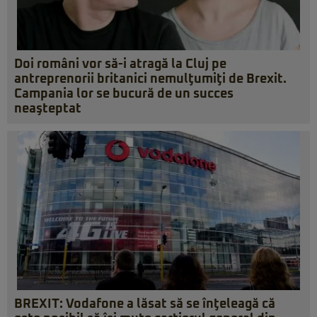
Doi români vor să-i atragă la Cluj pe
antreprenorii britanici nemulţumiţi de Brexit.
Campania lor se bucură de un succes
neaşteptat
BREXIT: Vodafone a lăsat să se înţeleagă că