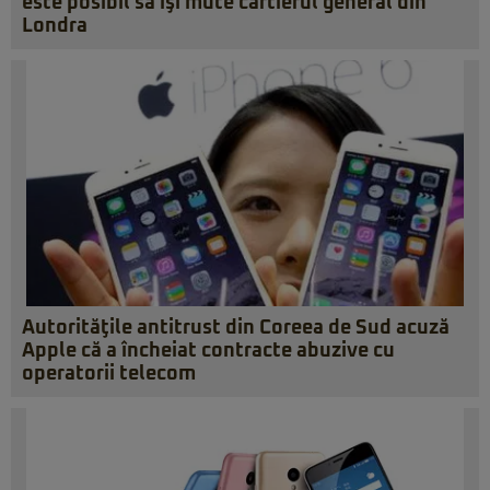
este posibil să îşi mute cartierul general din
Londra
Autorităţile antitrust din Coreea de Sud acuză
Apple că a încheiat contracte abuzive cu
operatorii telecom