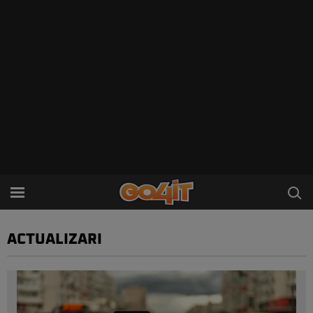
ACTUALIZARI