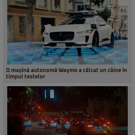
O mașină autonomă Waymo a călcat un câine în
timpul testelor