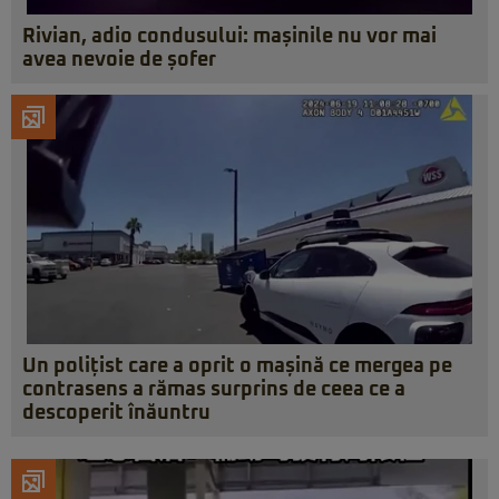
Rivian, adio condusului: mașinile nu vor mai
avea nevoie de șofer
Un polițist care a oprit o mașină ce mergea pe
contrasens a rămas surprins de ceea ce a
descoperit înăuntru