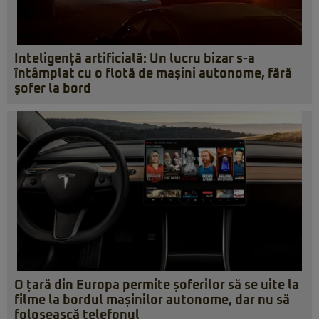
Inteligență artificială: Un lucru bizar s-a
întâmplat cu o flotă de mașini autonome, fără
șofer la bord
O țară din Europa permite șoferilor să se uite la
filme la bordul mașinilor autonome, dar nu să
folosească telefonul