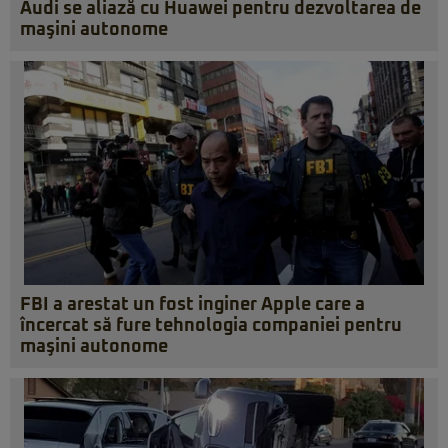
Audi se aliază cu Huawei pentru dezvoltarea de
maşini autonome
FBI a arestat un fost inginer Apple care a
încercat să fure tehnologia companiei pentru
maşini autonome