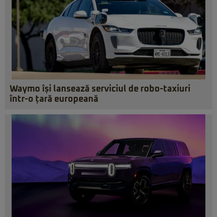
Waymo își lansează serviciul de robo-taxiuri
într-o țară europeană