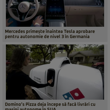
Mercedes primește înaintea Tesla aprobare
pentru autonomie de nivel 3 în Germania
Domino’s Pizza deja începe să facă livrări cu
mașini autonome în SUA