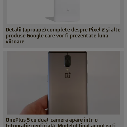
Detalii (aproape) complete despre Pixel 2 şi alte
produse Google care vor fi prezentate luna
viitoare
OnePlus 5 cu dual-camera apare într-o
fotografie neoficială. Modelul final ar putea fi