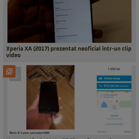
Xperia XA (2017) prezentat neoficial într-un clip
video