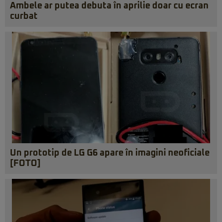
Ambele ar putea debuta în aprilie doar cu ecran
curbat
Un prototip de LG G6 apare în imagini neoficiale
[FOTO]