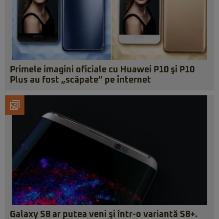
Primele imagini oficiale cu Huawei P10 şi P10
Plus au fost „scăpate” pe internet
Galaxy S8 ar putea veni şi într-o variantă S8+.