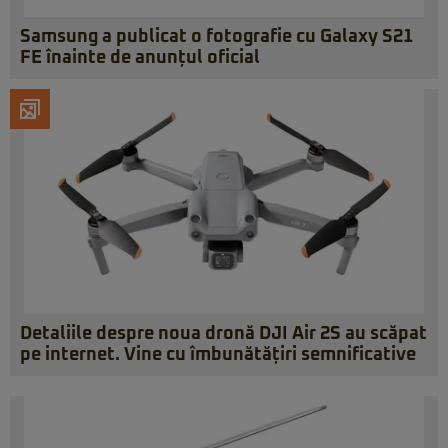
Samsung a publicat o fotografie cu Galaxy S21
FE înainte de anunțul oficial
Detaliile despre noua dronă DJI Air 2S au scăpat
pe internet. Vine cu îmbunătățiri semnificative