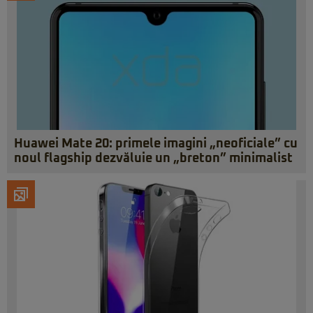
Huawei Mate 20: primele imagini „neoficiale” cu
noul flagship dezvăluie un „breton” minimalist